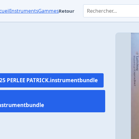
Rechercher dans les instr
cueil
Instruments
Gammes
Retour
 25 PERLEE PATRICK.instrumentbundle
instrumentbundle