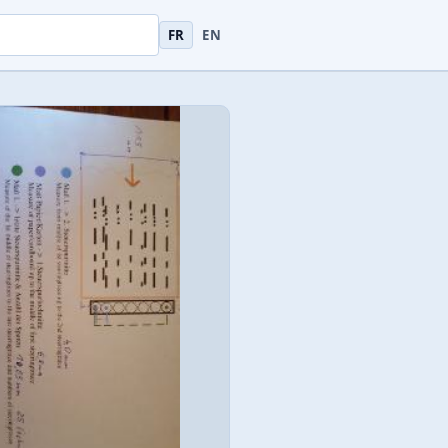
uments
FR
EN