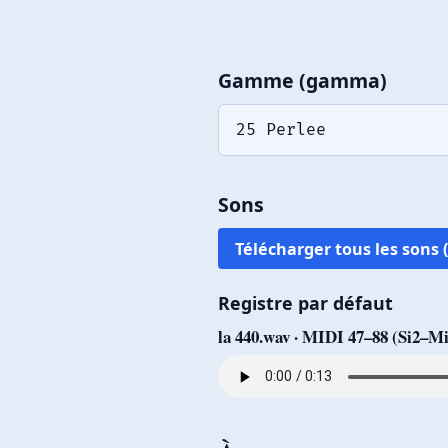
Gamme (gamma)
25 Perlee
Sons
Télécharger tous les sons (
Registre par défaut
la 440.wav · MIDI 47–88 (Si2–Mi6