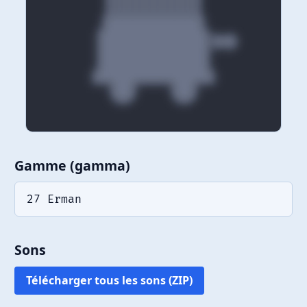
Gamme (gamma)
27 Erman
Sons
Télécharger tous les sons (ZIP)