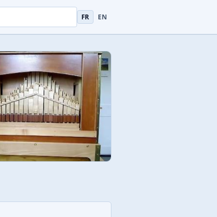
uments
FR
EN