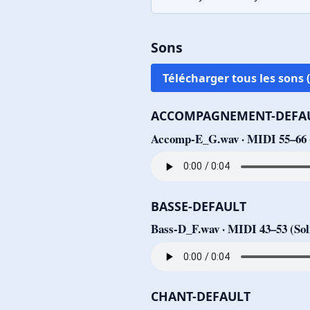
Sons
Télécharger tous les sons (
ACCOMPAGNEMENT-DEFA
Accomp-E_G.wav · MIDI 55–66 (S
BASSE-DEFAULT
Bass-D_F.wav · MIDI 43–53 (Sol2
CHANT-DEFAULT