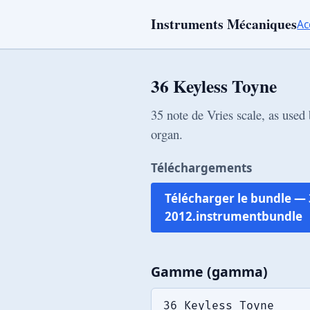
Instruments Mécaniques
Ac
36 Keyless Toyne
35 note de Vries scale, as used
organ.
Téléchargements
Télécharger le bundle — 
2012.instrumentbundle
Gamme (gamma)
36 Keyless Toyne