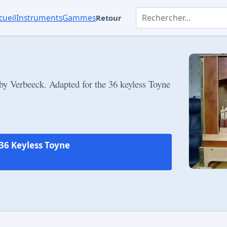
Rechercher dans les instr
cueil
Instruments
Gammes
Retour
 by Verbeeck. Adapted for the 36 keyless Toyne
36 Keyless Toyne