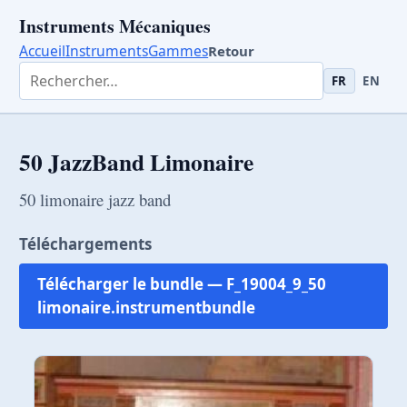
Instruments Mécaniques
Accueil
Instruments
Gammes
Retour
Rechercher dans les instruments
FR
EN
50 JazzBand Limonaire
50 limonaire jazz band
Téléchargements
Télécharger le bundle — F_19004_9_50
limonaire.instrumentbundle