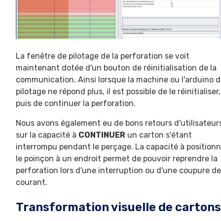
La fenêtre de pilotage de la perforation se voit
maintenant dotée d'un bouton de réinitialisation de la
communication. Ainsi lorsque la machine ou l'arduino 
pilotage ne répond plus, il est possible de le réinitialiser,
puis de continuer la perforation.
Nous avons également eu de bons retours d'utilisateur
sur la capacité à
CONTINUER
un carton s'étant
interrompu pendant le perçage. La capacité à positionn
le poinçon à un endroit permet de pouvoir reprendre la
perforation lors d'une interruption ou d'une coupure de
courant.
Transformation visuelle de cartons