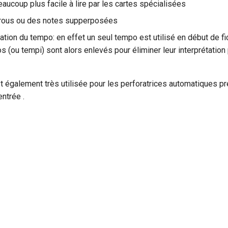
aucoup plus facile à lire par les cartes spécialisées
trous ou des notes supperposées
ion du tempo: en effet un seul tempo est utilisé en début de fi
 (ou tempi) sont alors enlevés pour éliminer leur interprétation 
t également très utilisée pour les perforatrices automatiques p
entrée .