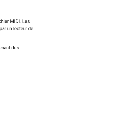
chier MIDI. Les
par un lecteur de
renant des