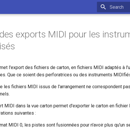
Type to star
 des exports MIDI pour les instru
isés
met l'export des fichiers de carton, en fichiers MIDI adaptés à l'u
ues. Que ce soient des perforatrices ou des instruments MIDIfié
ue les fichiers MIDI issus de l'arrangement ne correspondent pa
nels.
t MIDI dans la vue carton permet d'exporter le carton en fichier
ations suivantes :
mat MIDI 0, les pistes sont fusionnées pour n'avoir plus qu'un s