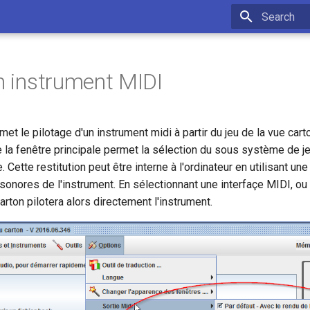
Type to star
un instrument MIDI
met le pilotage d'un instrument midi à partir du jeu de la vue carto
 la fenêtre principale permet la sélection du sous système de jeu
. Cette restitution peut être interne à l'ordinateur en utilisant un
sonores de l'instrument. En sélectionnant une interfaçe MIDI, ou
carton pilotera alors directement l'instrument.