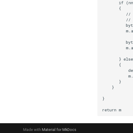
       if (nn
       {

          // 
          // 
          byt
          m.a
          byt
          m.
       } else
       {

           de
           m.
       }

    }

}

Made with
Material for MkDocs