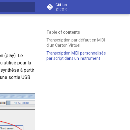
GitHub
3
0
t searching
Table of contents
Transcription par défaut en MIDI
d'un Carton Virtuel
Transcription MIDI personnalisée
n (play). Le
par script dans un instrument
 utilisé pour la
e synthèse à partir
 une sortie USB