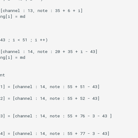
[channel : 13, note : 35 + 6 + i]

ng[i] = md

43 ; i < 51 ; i ++)

[channel : 14, note : 20 + 35 + i - 43]

ng[i] = md

nt

1] = [channel : 14, note : 55 + 51 - 43]

2] = [channel : 14, note : 55 + 52 - 43]

3] = [channel : 14, note : 55 + 76 - 3 - 43 ]

4] = [channel : 14, note : 55 + 77 - 3 - 43]
