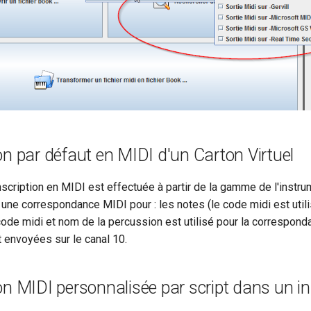
on par défaut en MIDI d'un Carton Virtuel
anscription en MIDI est effectuée à partir de la gamme de l'instrum
une correspondance MIDI pour : les notes (le code midi est utili
ode midi et nom de la percussion est utilisé pour la corresponda
 envoyées sur le canal 10.
on MIDI personnalisée par script dans un i