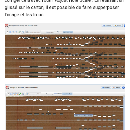
corriger cela avec l'outil "Adjust Hole Scale". En réalisant un
glissé sur le carton, il est possible de faire supperposer
l'image et les trous.